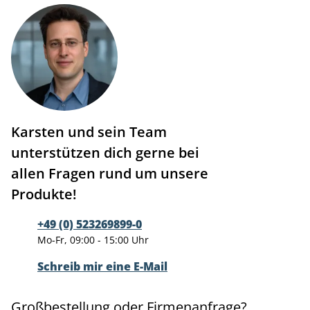
Karsten und sein Team
unterstützen dich gerne bei
allen Fragen rund um unsere
Produkte!
+49 (0) 523269899-0
Mo-Fr, 09:00 - 15:00 Uhr
Schreib mir eine E-Mail
Großbestellung oder Firmenanfrage?