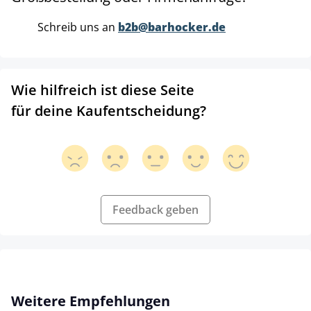
Schreib uns an
b2b@barhocker.de
Wie hilfreich ist diese Seite
für deine Kaufentscheidung?
Feedback geben
Produktgalerie überspringen
Weitere Empfehlungen