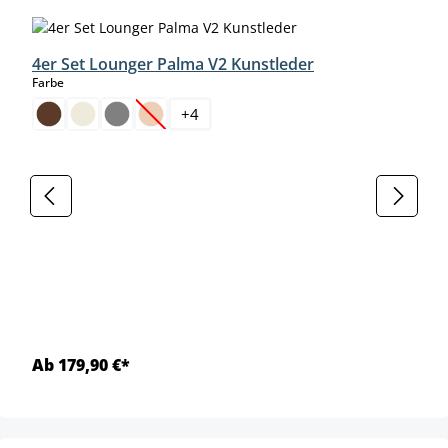
4er Set Lounger Palma V2 Kunstleder
auswählen
Farbe
+
4
(Diese Option ist zurzeit nicht verfügbar.)
Ab 179,90 €*