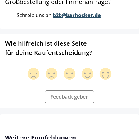
Großbestellung oder Firmenanfrage?
Schreib uns an
b2b@barhocker.de
Wie hilfreich ist diese Seite
für deine Kaufentscheidung?
Feedback geben
Produktgalerie überspringen
Weitere Empfehlungen