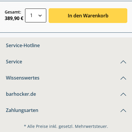
zentheme.component.product.quantitySele
Gesamt:
In den Warenkorb
389,90 €
Service-Hotline
Service
Wissenswertes
barhocker.de
Zahlungsarten
* Alle Preise inkl. gesetzl. Mehrwertsteuer.