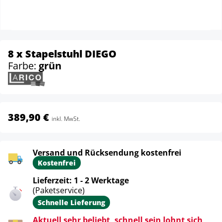
8 x Stapelstuhl DIEGO
Farbe:
grün
389,90 €
inkl. MwSt.
Versand und Rücksendung kostenfrei
Kostenfrei
Lieferzeit: 1 - 2 Werktage
(Paketservice)
Schnelle Lieferung
Aktuell sehr beliebt, schnell sein lohnt sich