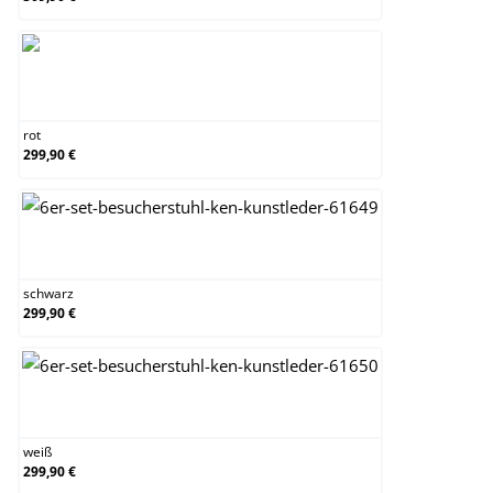
rot
rot
299,90 €
schwarz
schwarz
299,90 €
weiß
weiß
299,90 €