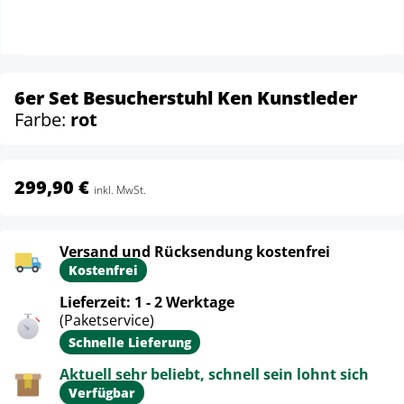
6er Set Besucherstuhl Ken Kunstleder
Farbe:
rot
299,90 €
inkl. MwSt.
Versand und Rücksendung kostenfrei
Kostenfrei
Lieferzeit: 1 - 2 Werktage
(Paketservice)
Schnelle Lieferung
Aktuell sehr beliebt, schnell sein lohnt sich
Verfügbar