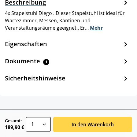
Beschreibung
4x Stapelstuhl Diego . Dieser Stapelstuhl ist ideal für
Wartezimmer, Messen, Kantinen und
Veranstaltungsräume geeignet.. Er…
Mehr
Eigenschaften
Dokumente
1
Sicherheitshinweise
zentheme.component.product.quantitySele
Gesamt:
In den Warenkorb
189,90 €