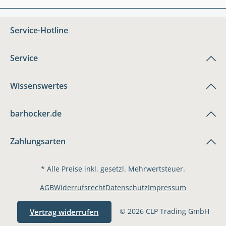
Service-Hotline
Service
Wissenswertes
barhocker.de
Zahlungsarten
* Alle Preise inkl. gesetzl. Mehrwertsteuer.
AGB
Widerrufsrecht
Datenschutz
Impressum
© 2026 CLP Trading GmbH
Vertrag widerrufen