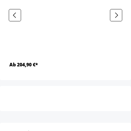
Ab 204,90 €*