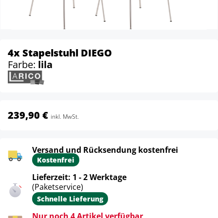
4x Stapelstuhl DIEGO
Farbe:
lila
239,90 €
inkl. MwSt.
Versand und Rücksendung kostenfrei
Kostenfrei
Lieferzeit: 1 - 2 Werktage
(Paketservice)
Schnelle Lieferung
Nur noch 4 Artikel verfügbar