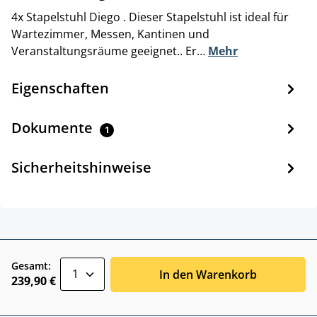
4x Stapelstuhl Diego . Dieser Stapelstuhl ist ideal für
Wartezimmer, Messen, Kantinen und
Veranstaltungsräume geeignet.. Er…
Mehr
Eigenschaften
Dokumente
1
Sicherheitshinweise
zentheme.component.product.quantitySele
Gesamt:
In den Warenkorb
239,90 €