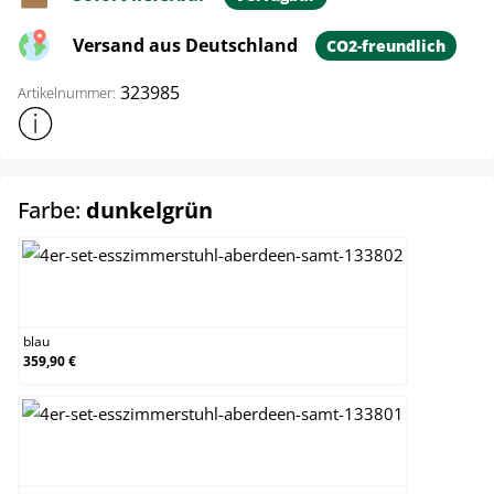
Versand aus Deutschland
CO2-freundlich
323985
Artikelnummer:
Weitere Produktinformationen anzeigen
auswählen
Farbe:
dunkelgrün
blau
blau
359,90 €
braun