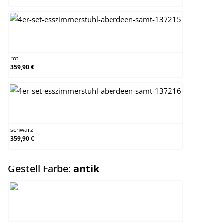
rot
rot
359,90 €
schwarz
schwarz
359,90 €
auswählen
Gestell Farbe:
antik
antik