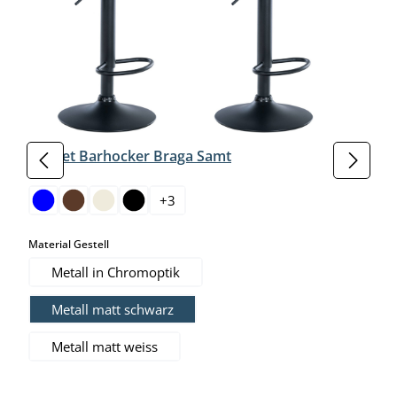
2er Set Barhocker Braga Samt
auswählen
Farbe
+
3
auswählen
Material Gestell
Metall in Chromoptik
Metall matt schwarz
Metall matt weiss