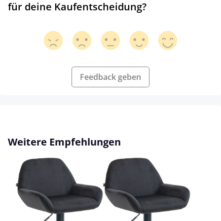
für deine Kaufentscheidung?
Feedback geben
Produktgalerie überspringen
Weitere Empfehlungen