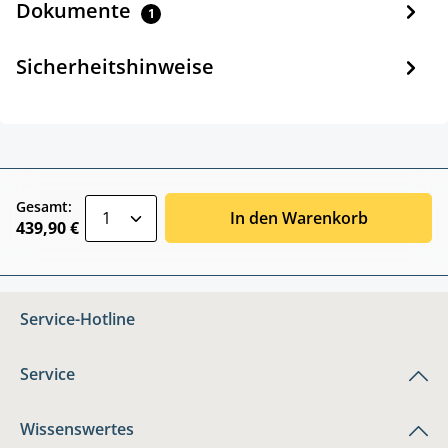
Dokumente
1
Sicherheitshinweise
zentheme.component.product.quantitySele
Gesamt:
In den Warenkorb
439,90 €
Service-Hotline
Service
Wissenswertes