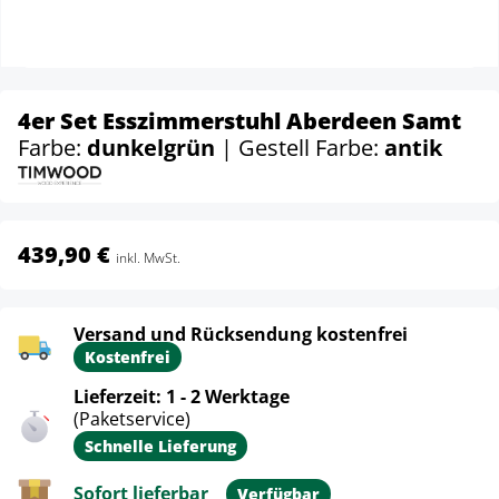
4er Set Esszimmerstuhl Aberdeen Samt
Farbe:
dunkelgrün
| Gestell Farbe:
antik
439,90 €
inkl. MwSt.
Versand und Rücksendung kostenfrei
Kostenfrei
Lieferzeit: 1 - 2 Werktage
(Paketservice)
Schnelle Lieferung
Sofort lieferbar
Verfügbar