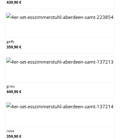
439,90 €
gelb
gelb
359,90 €
grau
grau
449,90 €
rosa
rosa
359,90 €