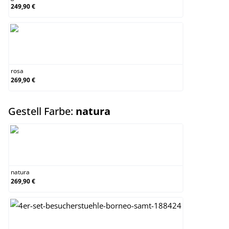
249,90 €
rosa
rosa
269,90 €
auswählen
Gestell Farbe:
natura
natura
natura
269,90 €
walnuss