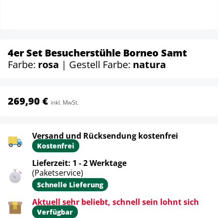
4er Set Besucherstühle Borneo Samt
Farbe:
rosa
| Gestell Farbe:
natura
269,90 €
inkl. MwSt.
Versand und Rücksendung kostenfrei
Kostenfrei
Lieferzeit: 1 - 2 Werktage
(Paketservice)
Schnelle Lieferung
Aktuell sehr beliebt, schnell sein lohnt sich
Verfügbar