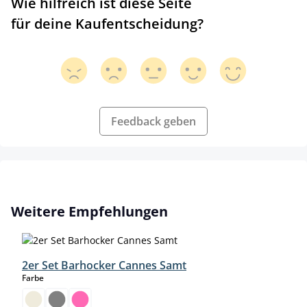
Wie hilfreich ist diese Seite
für deine Kaufentscheidung?
Feedback geben
Produktgalerie überspringen
Weitere Empfehlungen
2er Set Barhocker Cannes Samt
auswählen
Farbe