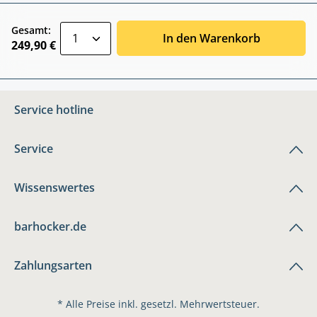
zentheme.component.product.quantitySele
Gesamt:
In den Warenkorb
249,90 €
Service hotline
Service
Wissenswertes
barhocker.de
Zahlungsarten
* Alle Preise inkl. gesetzl. Mehrwertsteuer.