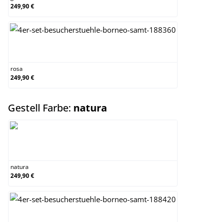
249,90 €
rosa
rosa
249,90 €
auswählen
Gestell Farbe:
natura
natura
natura
249,90 €
walnuss