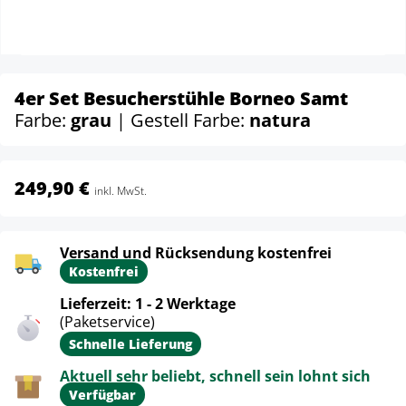
4er Set Besucherstühle Borneo Samt
Farbe:
grau
| Gestell Farbe:
natura
249,90 €
inkl. MwSt.
Versand und Rücksendung kostenfrei
Kostenfrei
Lieferzeit: 1 - 2 Werktage
(Paketservice)
Schnelle Lieferung
Aktuell sehr beliebt, schnell sein lohnt sich
Verfügbar