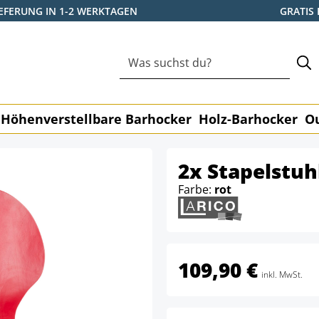
IEFERUNG IN 1-2 WERKTAGEN
GRATIS
Höhenverstellbare Barhocker
Holz-Barhocker
O
2x Stapelstu
Farbe:
rot
109,90 €
inkl. MwSt.