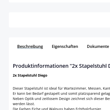
Details
Beschreibung
Eigenschaften
Dokumente
Produktinformationen "2x Stapelstuhl
2x Stapelstuhl Diego
Dieser Stapelstuhl ist ideal für Wartezimmer, Messen, Ka
Er kann bei Bedarf gestapelt und somit platzsparend gela
Neben Optik und zeitlosem Design zeichnet sich dieser Be
werden lässt.
Die Farben Eiche und Walnuss haben Echtholzfurnier.