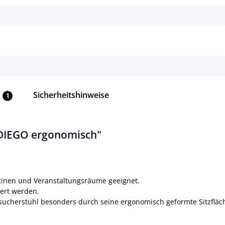
Details
Details
Sicherheitshinweise
1
 DIEGO ergonomisch"
ntinen und Veranstaltungsräume geeignet.
gert werden.
sucherstuhl besonders durch seine ergonomisch geformte Sitzfläc