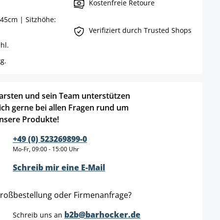
Kostenfreie Retoure
45cm | Sitzhöhe:
Verifiziert durch Trusted Shops
hl.
g.
arsten und sein Team unterstützen
ich gerne bei allen Fragen rund um
nsere Produkte!
+49 (0) 523269899-0
Mo-Fr, 09:00 - 15:00 Uhr
Schreib mir eine E-Mail
roßbestellung oder Firmenanfrage?
b2b@barhocker.de
Schreib uns an