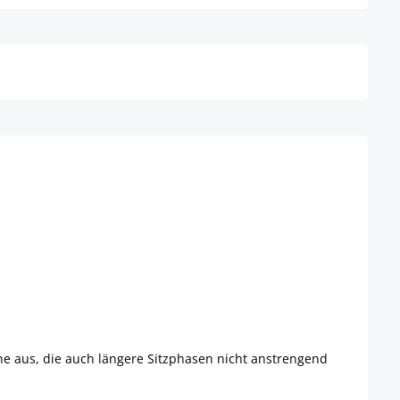
Details
he aus, die auch längere Sitzphasen nicht anstrengend