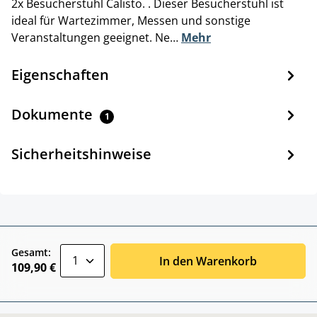
2x Besucherstuhl Calisto. . Dieser Besucherstuhl ist
ideal für Wartezimmer, Messen und sonstige
Veranstaltungen geeignet. Ne…
Mehr
Eigenschaften
Dokumente
1
Sicherheitshinweise
zentheme.component.product.quantitySele
Gesamt:
In den Warenkorb
109,90 €