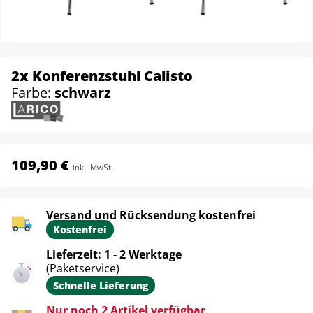
2x Konferenzstuhl Calisto
Farbe:
schwarz
109,90 €
inkl. MwSt.
Versand und Rücksendung kostenfrei
Kostenfrei
Lieferzeit: 1 - 2 Werktage
(Paketservice)
Schnelle Lieferung
Nur noch 2 Artikel verfügbar