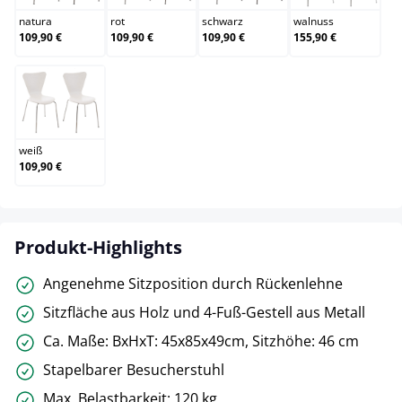
natura
rot
schwarz
walnuss
109,90 €
109,90 €
109,90 €
155,90 €
weiß
weiß
109,90 €
Produkt-Highlights
Angenehme Sitzposition durch Rückenlehne
Sitzfläche aus Holz und 4-Fuß-Gestell aus Metall
Ca. Maße: BxHxT: 45x85x49cm, Sitzhöhe: 46 cm
Stapelbarer Besucherstuhl
Max. Belastbarkeit: 120 kg