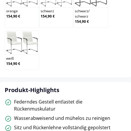
orange
schwarz
schwarz
/
154,90 €
154,90 €
schwarz
154,90 €
weiß
weiß
154,90 €
Produkt-Highlights
Federndes Gestell entlastet die
Rückenmuskulatur
Wasserabweisend und mühelos zu reinigen
Sitz und Rückenlehne vollständig gepolstert