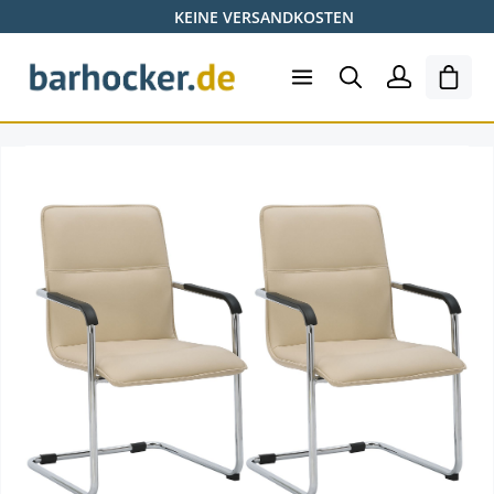
KEINE VERSANDKOSTEN
Zum Hauptinhalt springen
Ware