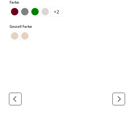
auswählen
Farbe
+
2
auswählen
Gestell Farbe