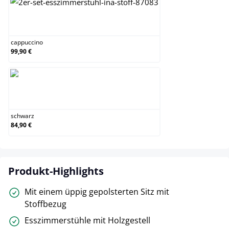
cappuccino
cappuccino
99,90 €
schwarz
schwarz
84,90 €
Produkt-Highlights
Mit einem üppig gepolsterten Sitz mit
Stoffbezug
Esszimmerstühle mit Holzgestell