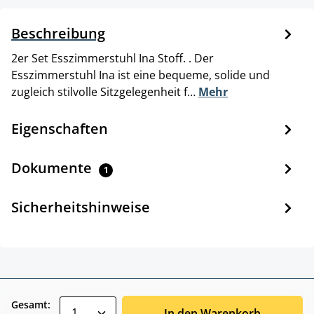
Beschreibung
2er Set Esszimmerstuhl Ina Stoff. . Der
Esszimmerstuhl Ina ist eine bequeme, solide und
zugleich stilvolle Sitzgelegenheit f…
Mehr
Eigenschaften
Dokumente
1
Sicherheitshinweise
zentheme.component.product.quantitySele
Gesamt:
In den Warenkorb