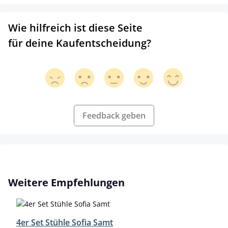
Wie hilfreich ist diese Seite
für deine Kaufentscheidung?
Feedback geben
Produktgalerie überspringen
Weitere Empfehlungen
4er Set Stühle Sofia Samt