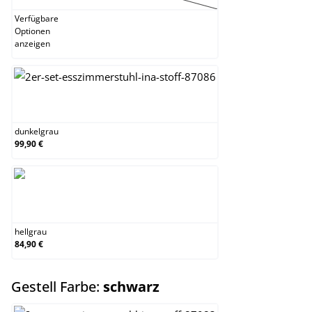
Verfügbare
Optionen
anzeigen
dunkelgrau
dunkelgrau
99,90 €
hellgrau
hellgrau
84,90 €
auswählen
Gestell Farbe:
schwarz