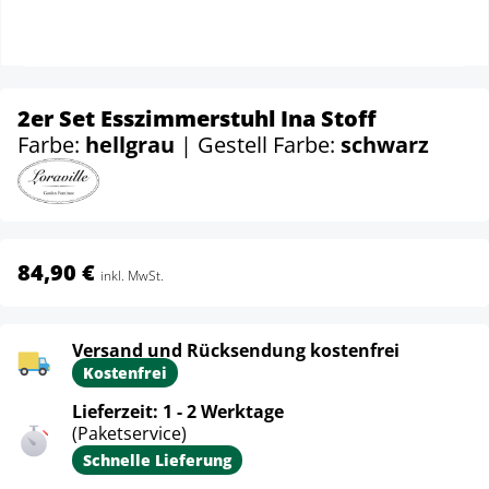
2er Set Esszimmerstuhl Ina Stoff
Farbe:
hellgrau
| Gestell Farbe:
schwarz
84,90 €
inkl. MwSt.
Versand und Rücksendung kostenfrei
Kostenfrei
Lieferzeit: 1 - 2 Werktage
(Paketservice)
Schnelle Lieferung