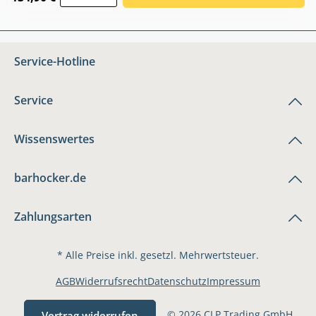
Service-Hotline
Service
Wissenswertes
barhocker.de
Zahlungsarten
* Alle Preise inkl. gesetzl. Mehrwertsteuer.
AGB
Widerrufsrecht
Datenschutz
Impressum
© 2026 CLP Trading GmbH
Vertrag widerrufen