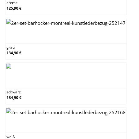
creme
125,90 €
grau
grau
134,90 €
schwarz
schwarz
134,90 €
weiß
weiß