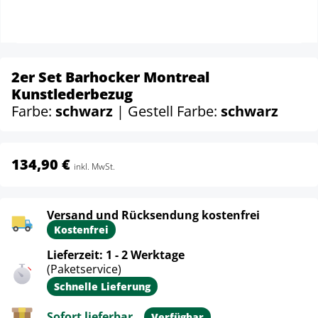
2er Set Barhocker Montreal
Kunstlederbezug
Farbe:
schwarz
| Gestell Farbe:
schwarz
134,90 €
inkl. MwSt.
Versand und Rücksendung kostenfrei
Kostenfrei
Lieferzeit: 1 - 2 Werktage
(Paketservice)
Schnelle Lieferung
Sofort lieferbar
Verfügbar