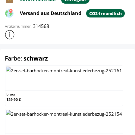
Versand aus Deutschland
CO2-freundlich
314568
Artikelnummer:
Weitere Produktinformationen anzeigen
auswählen
Farbe:
schwarz
braun
braun
129,90 €
creme