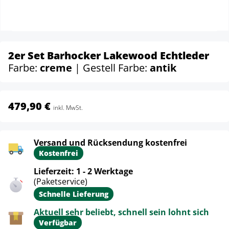
2er Set Barhocker Lakewood Echtleder
Farbe:
creme
| Gestell Farbe:
antik
479,90 €
inkl. MwSt.
Versand und Rücksendung kostenfrei
Kostenfrei
Lieferzeit: 1 - 2 Werktage
(Paketservice)
Schnelle Lieferung
Aktuell sehr beliebt, schnell sein lohnt sich
Verfügbar