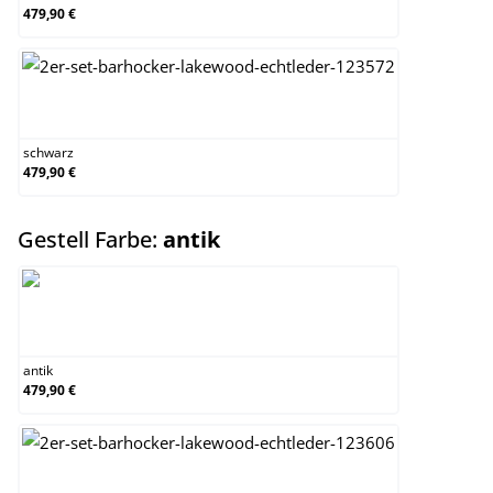
479,90 €
schwarz
schwarz
479,90 €
auswählen
Gestell Farbe:
antik
antik
antik
479,90 €
antik-hell