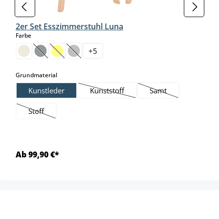
2er Set Esszimmerstuhl Luna
auswählen
Farbe
+
5
(Diese Option ist zurzeit nicht verfügbar.)
(Diese Option ist zurzeit nicht verfügbar.)
(Diese Option ist zurzeit nicht verfügbar.)
auswählen
Grundmaterial
Kunstleder
Kunststoff
Samt
(Diese Option ist zurzeit nicht verfügba
(Diese Option ist zurz
Stoff
(Diese Option ist zurzeit nicht verfügbar.)
Ab 99,90 €*