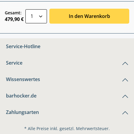
zentheme.component.product.quantitySele
Gesamt:
In den Warenkorb
479,90 €
Service-Hotline
Service
Wissenswertes
barhocker.de
Zahlungsarten
* Alle Preise inkl. gesetzl. Mehrwertsteuer.