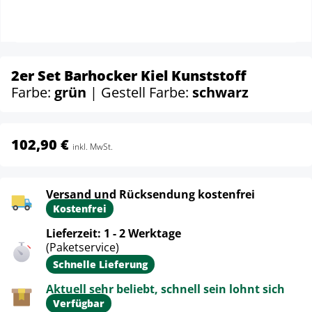
2er Set Barhocker Kiel Kunststoff
Farbe:
grün
| Gestell Farbe:
schwarz
102,90 €
inkl. MwSt.
Versand und Rücksendung kostenfrei
Kostenfrei
Lieferzeit: 1 - 2 Werktage
(Paketservice)
Schnelle Lieferung
Aktuell sehr beliebt, schnell sein lohnt sich
Verfügbar