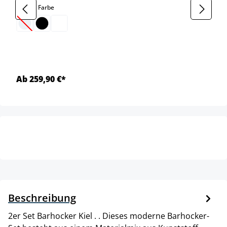
auswählen
Gestell Farbe
(Diese Option ist zurzeit nicht verfügbar.)
Ab 259,90 €*
Beschreibung
2er Set Barhocker Kiel . . Dieses moderne Barhocker-