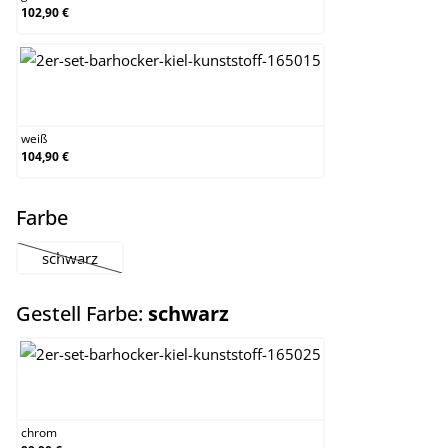
102,90 €
weiß
weiß
104,90 €
auswählen
Farbe
schwarz
(Diese Option ist zurzeit nicht verfügbar.)
auswählen
Gestell Farbe:
schwarz
chrom
chrom