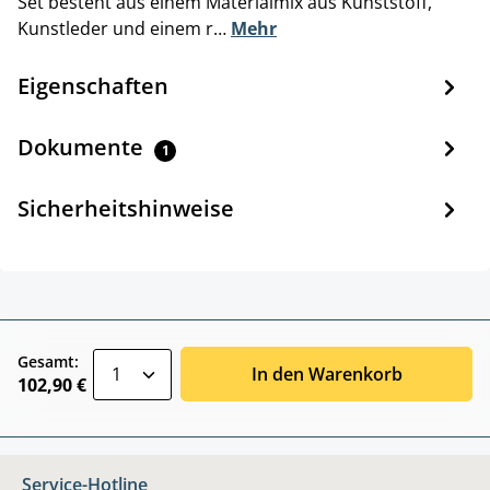
Set besteht aus einem Materialmix aus Kunststoff,
Kunstleder und einem r…
Mehr
Eigenschaften
Dokumente
1
Sicherheitshinweise
zentheme.component.product.quantitySele
Gesamt:
In den Warenkorb
102,90 €
Service-Hotline