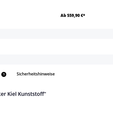
Ab 559,90 €*
Details
Details
Sicherheitshinweise
1
r Kiel Kunststoff"