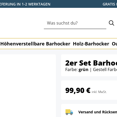
IEFERUNG IN 1-2 WERKTAGEN
GRATIS
Höhenverstellbare Barhocker
Holz-Barhocker
O
2er Set Barho
Farbe:
grün
| Gestell Farb
99,90 €
inkl. MwSt.
Versand und Rücksen