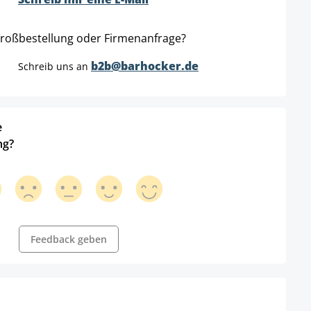
roßbestellung oder Firmenanfrage?
b2b@barhocker.de
Schreib uns an
e
ng?
Feedback geben