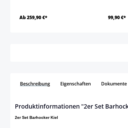
Ab 259,90 €*
99,90 €*
Details
Beschreibung
Eigenschaften
Dokumente
Produktinformationen "2er Set Barhocke
2er Set Barhocker Kiel