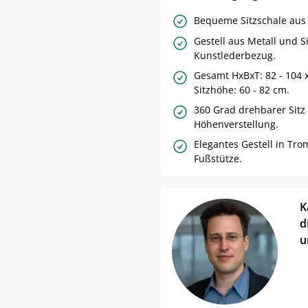
Bequeme Sitzschale aus 
Gestell aus Metall und S
Kunstlederbezug.
Gesamt HxBxT: 82 - 104 
Sitzhöhe: 60 - 82 cm.
360 Grad drehbarer Sitz
Höhenverstellung.
Elegantes Gestell in Tr
Fußstütze.
K
d
u