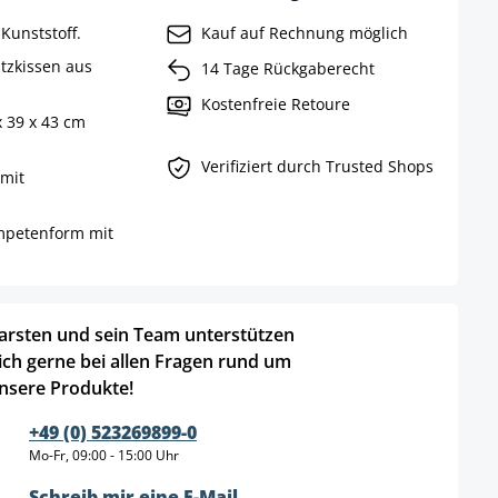
Kunststoff.
Kauf auf Rechnung möglich
itzkissen aus
14 Tage Rückgaberecht
Kostenfreie Retoure
x 39 x 43 cm
Verifiziert durch Trusted Shops
 mit
ompetenform mit
arsten und sein Team unterstützen
ich gerne bei allen Fragen rund um
nsere Produkte!
+49 (0) 523269899-0
Mo-Fr, 09:00 - 15:00 Uhr
Schreib mir eine E-Mail