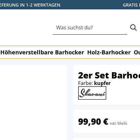
IEFERUNG IN 1-2 WERKTAGEN
GRATIS
Höhenverstellbare Barhocker
Holz-Barhocker
O
2er Set Barho
Farbe:
kupfer
99,90 €
inkl. MwSt.