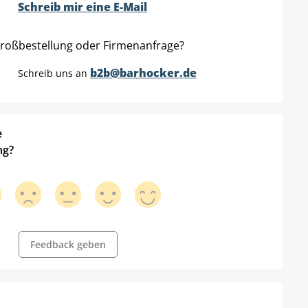
Schreib mir eine E-Mail
roßbestellung oder Firmenanfrage?
b2b@barhocker.de
Schreib uns an
e
ng?
Feedback geben