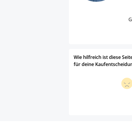
G
Wie hilfreich ist diese Seit
für deine Kaufentscheidu