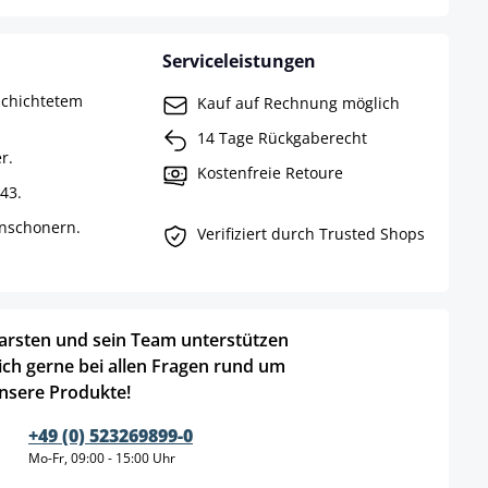
Serviceleistungen
schichtetem
Kauf auf Rechnung möglich
14 Tage Rückgaberecht
r.
Kostenfreie Retoure
43.
enschonern.
Verifiziert durch Trusted Shops
arsten und sein Team unterstützen
ich gerne bei allen Fragen rund um
nsere Produkte!
+49 (0) 523269899-0
Mo-Fr, 09:00 - 15:00 Uhr