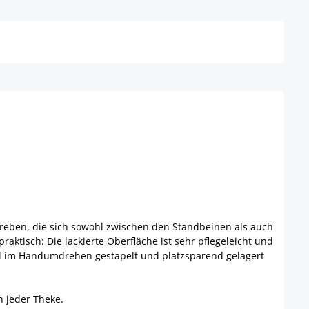
Details
treben, die sich sowohl zwischen den Standbeinen als auch
raktisch: Die lackierte Oberfläche ist sehr pflegeleicht und
el im Handumdrehen gestapelt und platzsparend gelagert
n jeder Theke.