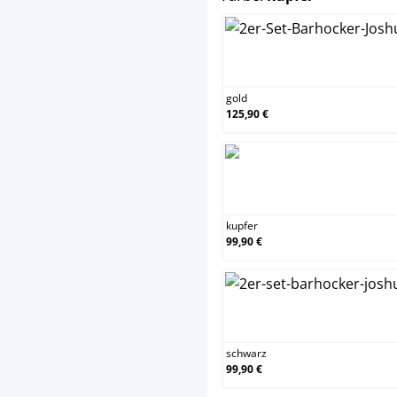
gol
gold
125,90 €
ku
kupfer
99,90 €
schwa
schwarz
99,90 €