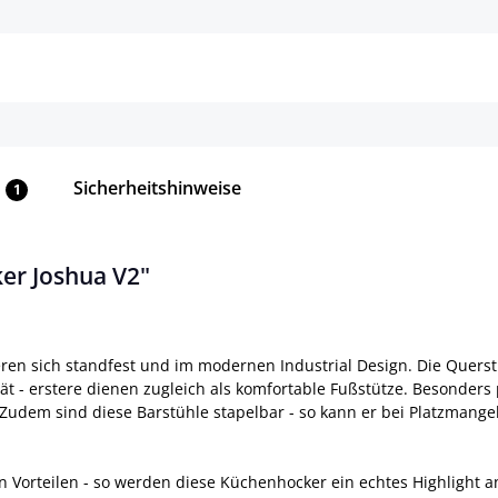
Details
Details
Sicherheitshinweise
1
er Joshua V2"
ren sich standfest und im modernen Industrial Design. Die Quers
tät - erstere dienen zugleich als komfortable Fußstütze. Besonders p
Zudem sind diese Barstühle stapelbar - so kann er bei Platzmang
en Vorteilen - so werden diese Küchenhocker ein echtes Highlight a