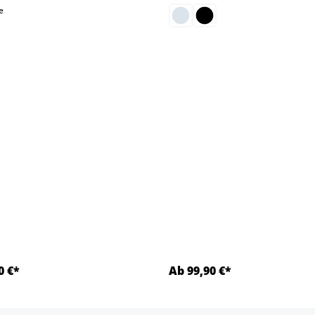
auswählen
e
0 €*
Ab 99,90 €*