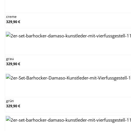
creme
creme
329,90 €
grau
grau
329,90 €
grün
grün
329,90 €
orange