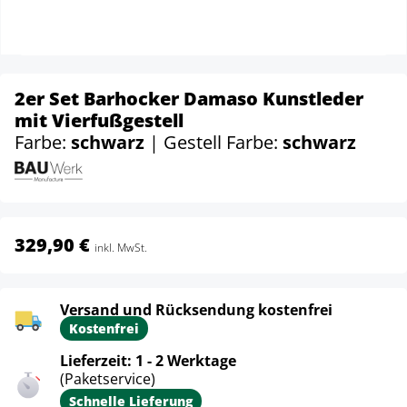
2er Set Barhocker Damaso Kunstleder
mit Vierfußgestell
Farbe:
schwarz
| Gestell Farbe:
schwarz
329,90 €
inkl. MwSt.
Versand und Rücksendung kostenfrei
Kostenfrei
Lieferzeit: 1 - 2 Werktage
(Paketservice)
Schnelle Lieferung