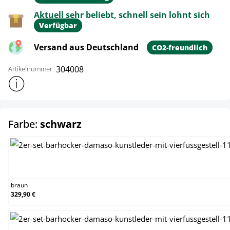
Aktuell sehr beliebt, schnell sein lohnt sich
Verfügbar
Versand aus Deutschland
CO2-freundlich
304008
Artikelnummer:
Weitere Produktinformationen anzeigen
auswählen
Farbe:
schwarz
braun
braun
329,90 €