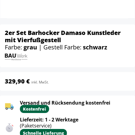
2er Set Barhocker Damaso Kunstleder
mit Vierfußgestell
Farbe:
grau
| Gestell Farbe:
schwarz
329,90 €
inkl. MwSt.
Versand und Rücksendung kostenfrei
Kostenfrei
Lieferzeit: 1 - 2 Werktage
(Paketservice)
Schnelle Lieferung