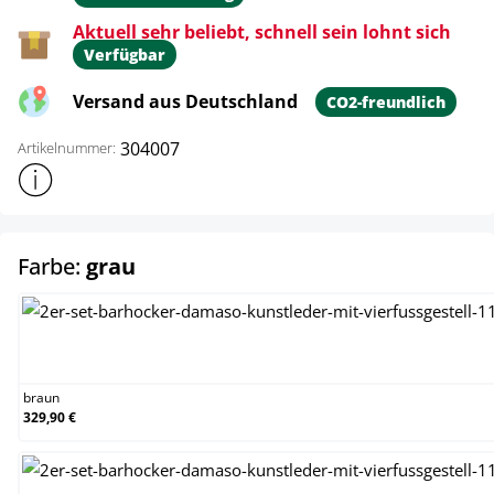
Aktuell sehr beliebt, schnell sein lohnt sich
Verfügbar
Versand aus Deutschland
CO2-freundlich
304007
Artikelnummer:
Weitere Produktinformationen anzeigen
auswählen
Farbe:
grau
braun
braun
329,90 €