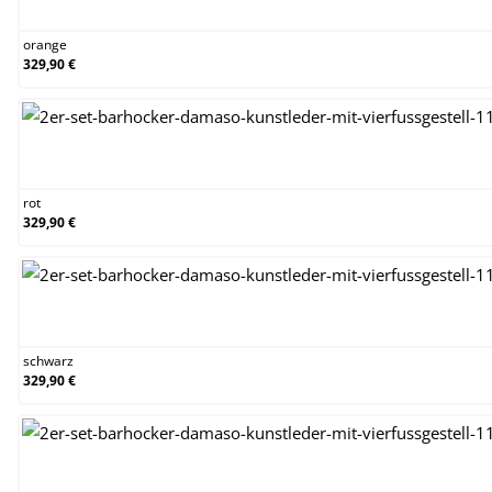
orange
329,90 €
rot
rot
329,90 €
schwarz
schwarz
329,90 €
weiß