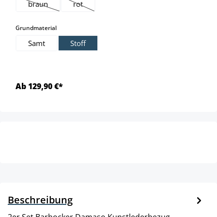
braun
rot
(Diese Option ist zurzeit nicht verfügbar.)
(Diese Option ist zurzeit nicht verfügbar.)
auswählen
Grundmaterial
Samt
Stoff
Ab 129,90 €*
Beschreibung