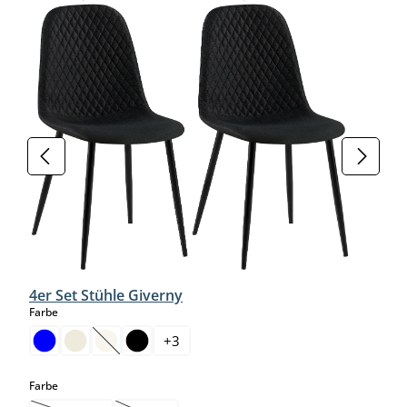
4er Set Stühle Giverny
auswählen
Farbe
+
3
(Diese Option ist zurzeit nicht verfügbar.)
auswählen
Farbe