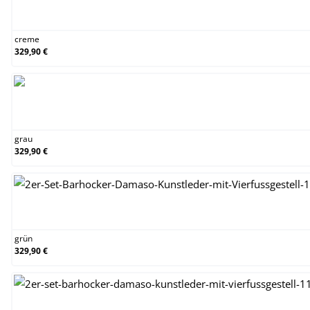
creme
creme
329,90 €
grau
grau
329,90 €
grün
grün
329,90 €
orange