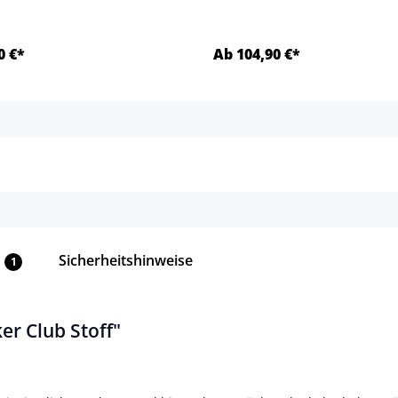
0 €*
Ab 104,90 €*
Details
Details
Sicherheitshinweise
1
er Club Stoff"