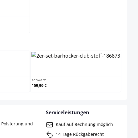
lgrau
ählen
schwarz
schwarz
159,90 €
Serviceleistungen
r Polsterung und
Kauf auf Rechnung möglich
14 Tage Rückgaberecht