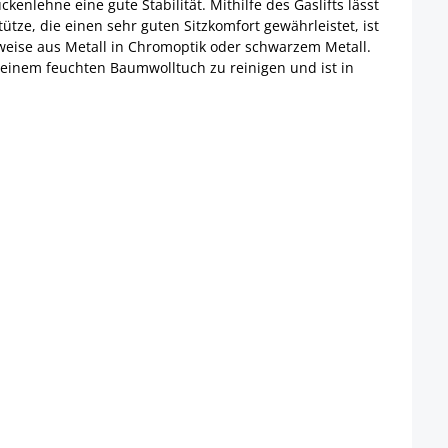
enlehne eine gute Stabilität. Mithilfe des Gaslifts lässt
tze, die einen sehr guten Sitzkomfort gewährleistet, ist
hlweise aus Metall in Chromoptik oder schwarzem Metall.
 einem feuchten Baumwolltuch zu reinigen und ist in