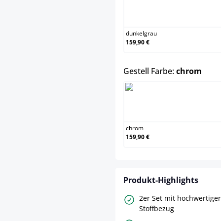
dunke
dunkelgrau
159,90 €
ausw
Gestell Farbe:
chrom
chrom
chrom
159,90 €
Produkt-Highlights
2er Set mit hochwertige
Stoffbezug