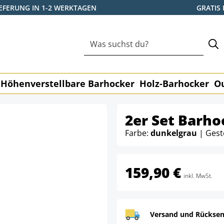
IEFERUNG IN 1-2 WERKTAGEN
GRATIS
Höhenverstellbare Barhocker
Holz-Barhocker
O
2er Set Barho
Farbe:
dunkelgrau
| Gest
159,90 €
inkl. MwSt.
Versand und Rücksen