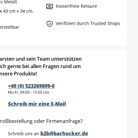
s Metall
Kostenfreie Retoure
x 43 cm x 34 cm,
Verifiziert durch Trusted Shops
erstellbar
arsten und sein Team unterstützen
ich gerne bei allen Fragen rund um
nsere Produkte!
+49 (0) 523269899-0
Mo-Fr, 09:00 - 15:00 Uhr
Schreib mir eine E-Mail
roßbestellung oder Firmenanfrage?
b2b@barhocker.de
Schreib uns an