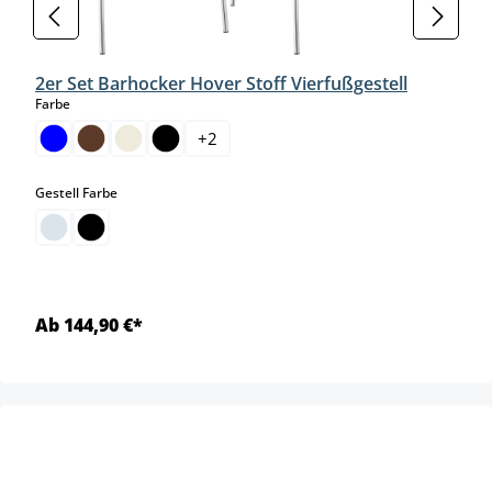
2er Set Barhocker Hover Stoff Vierfußgestell
auswählen
Farbe
+
2
auswählen
Gestell Farbe
Ab 144,90 €*