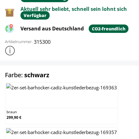
Aktuell sehr beliebt, schnell sein lohnt sich
Verfügbar
Versand aus Deutschland
CO2-freundlich
315300
Artikelnummer:
Weitere Produktinformationen anzeigen
auswählen
Farbe:
schwarz
braun
braun
299,90 €