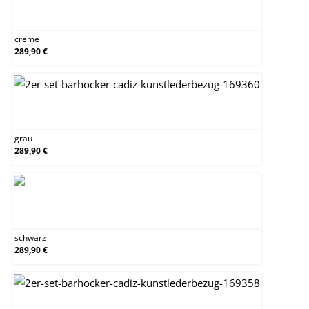
creme
creme
289,90 €
grau
grau
289,90 €
schwarz
schwarz
289,90 €
weiß