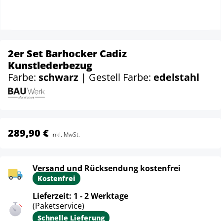
2er Set Barhocker Cadiz
Kunstlederbezug
Farbe:
schwarz
| Gestell Farbe:
edelstahl
289,90 €
inkl. MwSt.
Versand und Rücksendung kostenfrei
Kostenfrei
Lieferzeit: 1 - 2 Werktage
(Paketservice)
Schnelle Lieferung