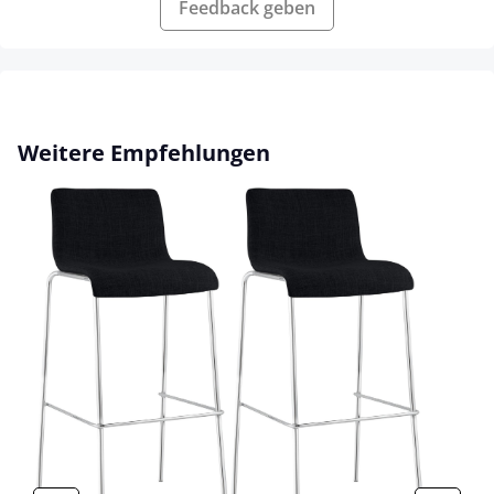
Feedback geben
Produktgalerie überspringen
Weitere Empfehlungen