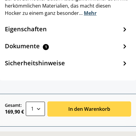
herkömmlichen Materialien, das macht diesen
Hocker zu einem ganz besonder…
Mehr
Eigenschaften
Dokumente
1
Sicherheitshinweise
zentheme.component.product.quantitySele
Gesamt:
In den Warenkorb
169,90 €