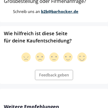
Großbestellung oder Firmenanfrage?
Schreib uns an
b2b@barhocker.de
Wie hilfreich ist diese Seite
für deine Kaufentscheidung?
Feedback geben
Produktgalerie überspringen
Weitere Empfehlungen