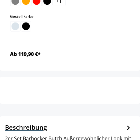
+
1
auswählen
Gestell Farbe
Ab 119,90 €*
Beschreibung
2er Set Barhocker Butch Außergewöhnlicher Look mit