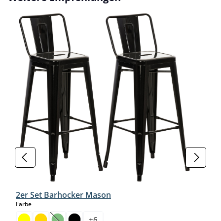
2er Set Barhocker Mason
auswählen
Farbe
+
6