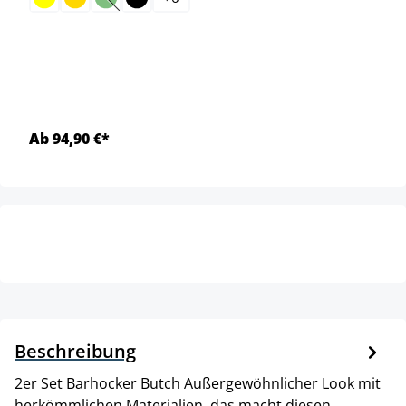
(Diese Option ist zurzeit nicht verfügbar.)
Ab 94,90 €*
Beschreibung
2er Set Barhocker Butch Außergewöhnlicher Look mit
herkömmlichen Materialien, das macht diesen