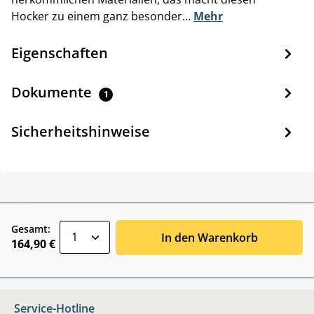
Hocker zu einem ganz besonder…
Mehr
Eigenschaften
Dokumente
1
Sicherheitshinweise
zentheme.component.product.quantitySele
Gesamt:
In den Warenkorb
164,90 €
Service-Hotline