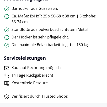
Barhocker aus Gusseisen.
Ca. Maße: BxHxT: 25 x 50-68 x 38 cm | Sitzhöhe:
56-74 cm.
Standfüße aus pulverbeschichtetem Metall.
Der Hocker ist sehr pflegeleicht.
Die maximale Belastbarkeit liegt bei 150 kg.
Serviceleistungen
Kauf auf Rechnung möglich
14 Tage Rückgaberecht
Kostenfreie Retoure
Verifiziert durch Trusted Shops