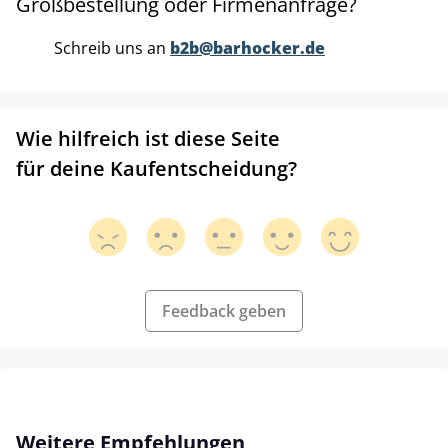
Großbestellung oder Firmenanfrage?
Schreib uns an
b2b@barhocker.de
Wie hilfreich ist diese Seite
für deine Kaufentscheidung?
Feedback geben
Produktgalerie überspringen
Weitere Empfehlungen