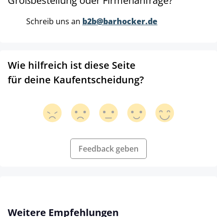
Großbestellung oder Firmenanfrage?
Schreib uns an
b2b@barhocker.de
Wie hilfreich ist diese Seite
für deine Kaufentscheidung?
Feedback geben
Produktgalerie überspringen
Weitere Empfehlungen