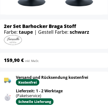
2er Set Barhocker Braga Stoff
Farbe:
taupe
| Gestell Farbe:
schwarz
159,90 €
inkl. MwSt.
Versand und Rücksendung kostenfrei
Kostenfrei
Lieferzeit: 1 - 2 Werktage
(Paketservice)
Schnelle Lieferung