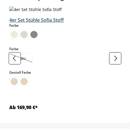
4er Set Stühle Sofia Stoff
auswählen
Farbe
auswählen
Farbe
blau
(Diese Option ist zurzeit nicht verfügbar.)
auswählen
Gestell Farbe
Ab 169,90 €*