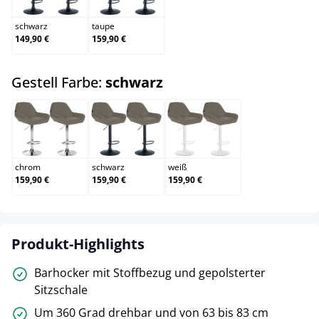
schwarz
taupe
149,90 €
159,90 €
auswählen
Gestell Farbe:
schwarz
chrom
schwarz
weiß
chrom
schwarz
weiß
159,90 €
159,90 €
159,90 €
Produkt-Highlights
Barhocker mit Stoffbezug und gepolsterter
Sitzschale
Um 360 Grad drehbar und von 63 bis 83 cm