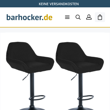
KEINE VERSANDKOSTEN
Zum Hauptinhalt springen
Ware