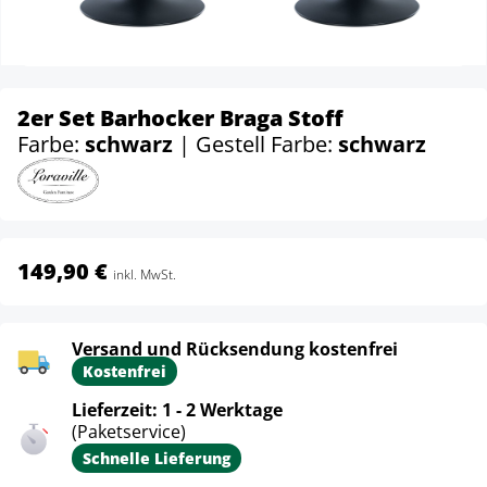
2er Set Barhocker Braga Stoff
Farbe:
schwarz
| Gestell Farbe:
schwarz
149,90 €
inkl. MwSt.
Versand und Rücksendung kostenfrei
Kostenfrei
Lieferzeit: 1 - 2 Werktage
(Paketservice)
Schnelle Lieferung