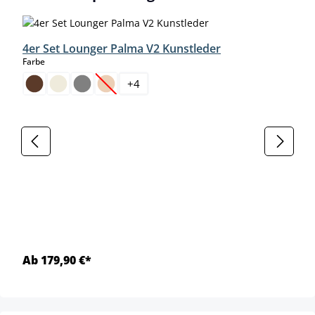
4er Set Lounger Palma V2 Kunstleder
auswählen
Farbe
+
4
(Diese Option ist zurzeit nicht verfügbar.)
Ab 179,90 €*