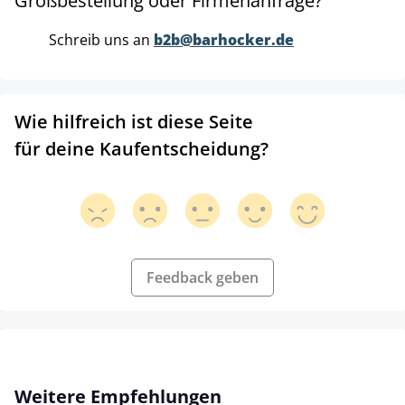
Großbestellung oder Firmenanfrage?
Schreib uns an
b2b@barhocker.de
Wie hilfreich ist diese Seite
für deine Kaufentscheidung?
Feedback geben
Produktgalerie überspringen
Weitere Empfehlungen