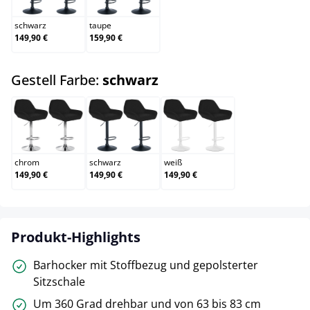
schwarz
taupe
149,90 €
159,90 €
auswählen
Gestell Farbe:
schwarz
chrom
schwarz
weiß
chrom
schwarz
weiß
149,90 €
149,90 €
149,90 €
Produkt-Highlights
Barhocker mit Stoffbezug und gepolsterter
Sitzschale
Um 360 Grad drehbar und von 63 bis 83 cm