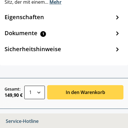
Sitz, der mit einem…
Mehr
Eigenschaften
Dokumente
1
Sicherheitshinweise
zentheme.component.product.quantitySele
Gesamt:
In den Warenkorb
149,90 €
Service-Hotline