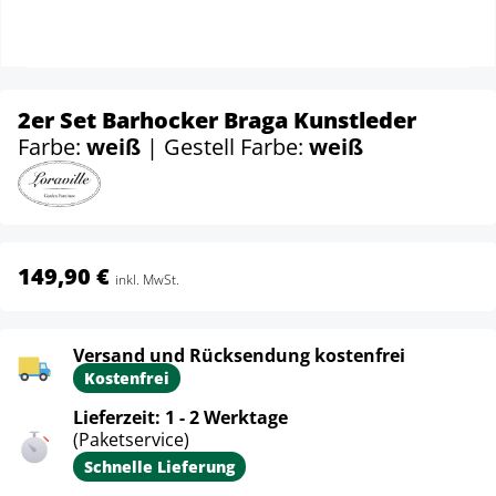
2er Set Barhocker Braga Kunstleder
Farbe:
weiß
| Gestell Farbe:
weiß
149,90 €
inkl. MwSt.
Versand und Rücksendung kostenfrei
Kostenfrei
Lieferzeit: 1 - 2 Werktage
(Paketservice)
Schnelle Lieferung