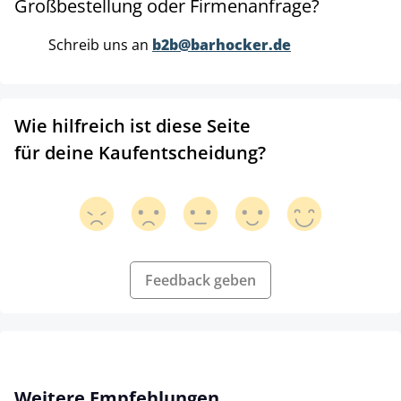
Großbestellung oder Firmenanfrage?
Schreib uns an
b2b@barhocker.de
Wie hilfreich ist diese Seite
für deine Kaufentscheidung?
Feedback geben
Produktgalerie überspringen
Weitere Empfehlungen