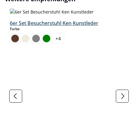
6er Set Besucherstuhl Ken Kunstleder
auswählen
Farbe
+
4