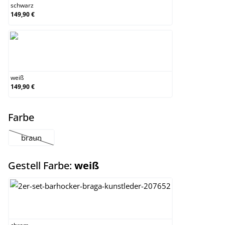
schwarz
149,90 €
weiß
weiß
149,90 €
auswählen
Farbe
braun
(Diese Option ist zurzeit nicht verfügbar.)
auswählen
Gestell Farbe:
weiß
chrom