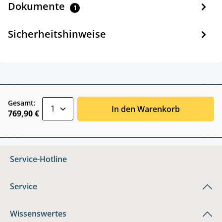
Dokumente
1
Sicherheitshinweise
zentheme.component.product.quantitySele
Gesamt:
In den Warenkorb
769,90 €
Service-Hotline
Service
Wissenswertes