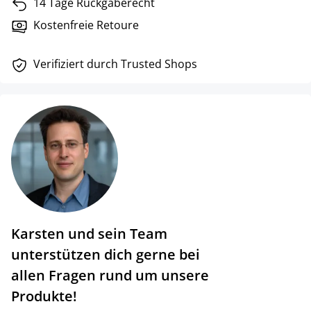
14 Tage Rückgaberecht
Kostenfreie Retoure
Verifiziert durch Trusted Shops
Karsten und sein Team
unterstützen dich gerne bei
allen Fragen rund um unsere
Produkte!