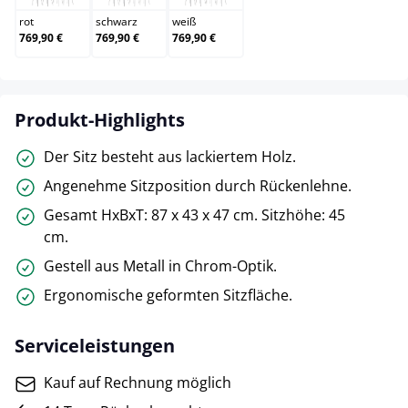
rot
schwarz
weiß
769,90 €
769,90 €
769,90 €
Produkt-Highlights
Der Sitz besteht aus lackiertem Holz.
Angenehme Sitzposition durch Rückenlehne.
Gesamt HxBxT: 87 x 43 x 47 cm. Sitzhöhe: 45
cm.
Gestell aus Metall in Chrom-Optik.
Ergonomische geformten Sitzfläche.
Serviceleistungen
Kauf auf Rechnung möglich