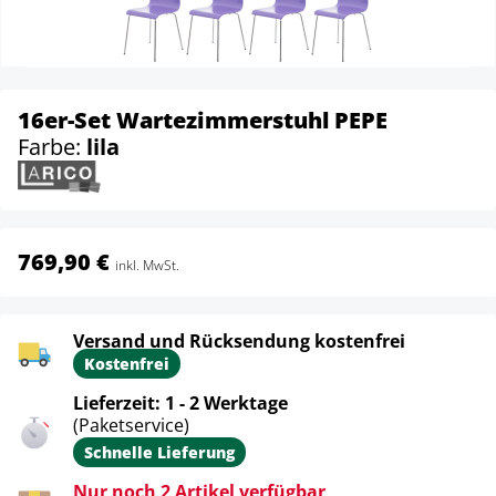
16er-Set Wartezimmerstuhl PEPE
Farbe:
lila
769,90 €
inkl. MwSt.
Versand und Rücksendung kostenfrei
Kostenfrei
Lieferzeit: 1 - 2 Werktage
(Paketservice)
Schnelle Lieferung
Nur noch 2 Artikel verfügbar