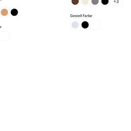
+
3
hlen
auswählen
Gestell Farbe
auswählen
e