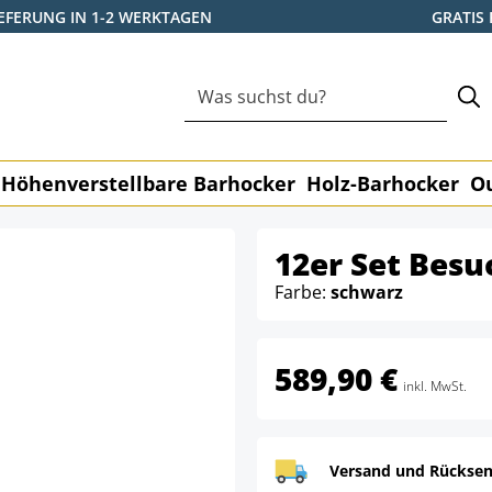
IEFERUNG IN 1-2 WERKTAGEN
GRATIS
Höhenverstellbare Barhocker
Holz-Barhocker
O
12er Set Besu
Farbe:
schwarz
589,90 €
inkl. MwSt.
Versand und Rücksen