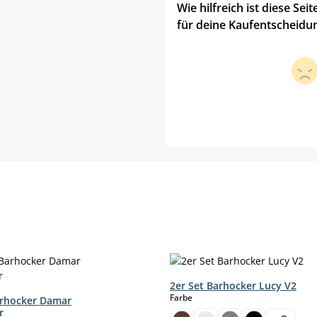
Wie hilfreich ist diese Seit
für deine Kaufentscheidu
2er Set Barhocker Lucy V2
auswählen
Farbe
arhocker Damar
r