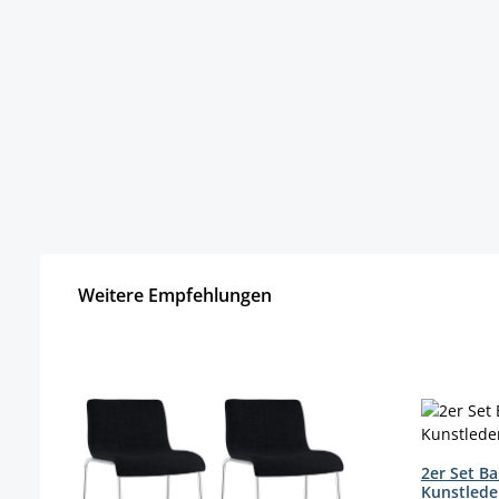
Weitere Empfehlungen
Produktgalerie überspringen
2er Set B
Kunstlede