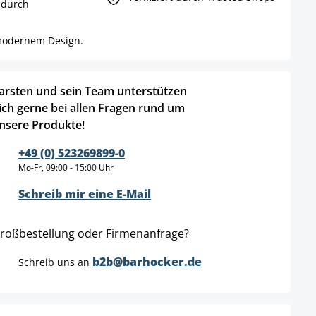
 durch
 modernem Design.
arsten und sein Team unterstützen
ich gerne bei allen Fragen rund um
nsere Produkte!
+49 (0) 523269899-0
Mo-Fr, 09:00 - 15:00 Uhr
Schreib mir eine E-Mail
roßbestellung oder Firmenanfrage?
b2b@barhocker.de
Schreib uns an