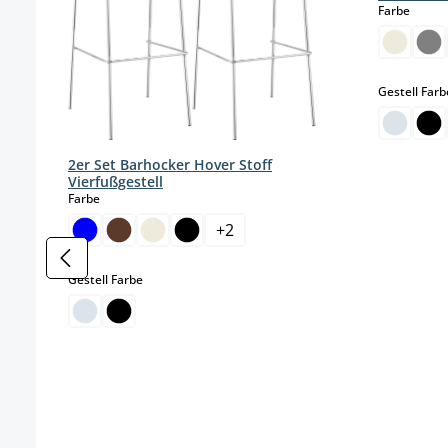
auswä
Farbe
Gestell Farb
2er Set Barhocker Hover Stoff
Vierfußgestell
auswählen
Farbe
+
2
auswählen
Gestell Farbe