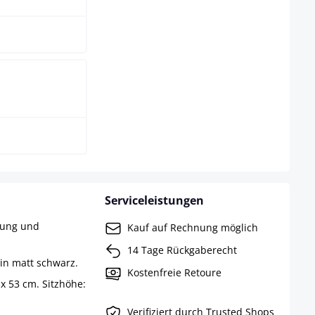
arz
Serviceleistungen
rung und
Kauf auf Rechnung möglich
14 Tage Rückgaberecht
 in matt schwarz.
Kostenfreie Retoure
x 53 cm. Sitzhöhe:
Verifiziert durch Trusted Shops