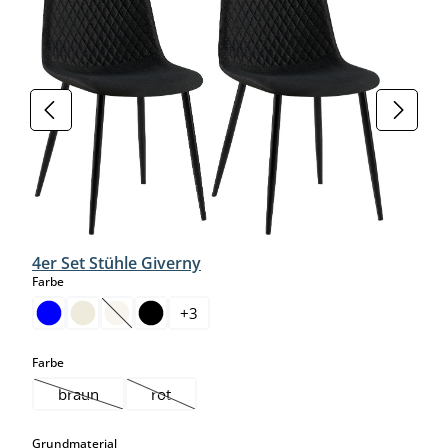
4er Set Stühle Giverny
auswählen
Farbe
+
3
(Diese Option ist zurzeit nicht verfügbar.)
auswählen
Farbe
braun
rot
(Diese Option ist zurzeit nicht verfügbar.)
(Diese Option ist zurzeit nicht verfügbar.)
auswählen
Grundmaterial