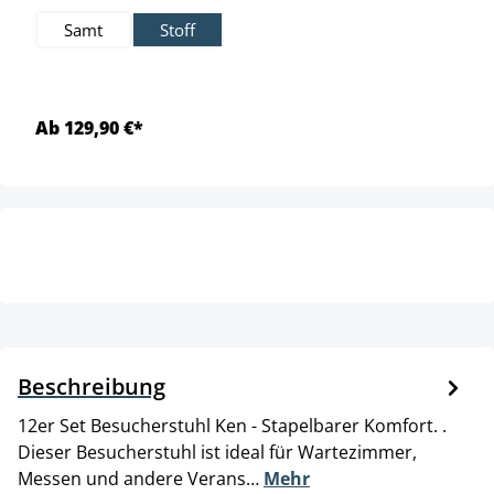
Samt
Stoff
Ab 129,90 €*
Beschreibung
12er Set Besucherstuhl Ken - Stapelbarer Komfort. .
Dieser Besucherstuhl ist ideal für Wartezimmer,
Messen und andere Verans…
Mehr