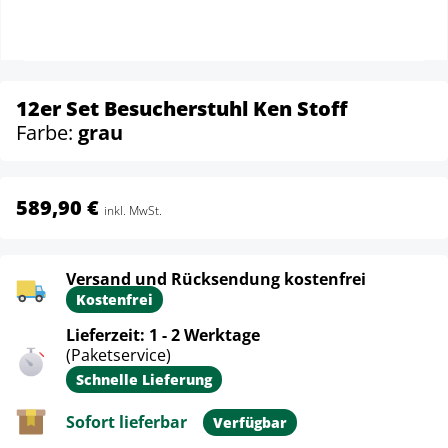
12er Set Besucherstuhl Ken Stoff
Farbe:
grau
589,90 €
inkl. MwSt.
Versand und Rücksendung kostenfrei
Kostenfrei
Lieferzeit: 1 - 2 Werktage
(Paketservice)
Schnelle Lieferung
Sofort lieferbar
Verfügbar