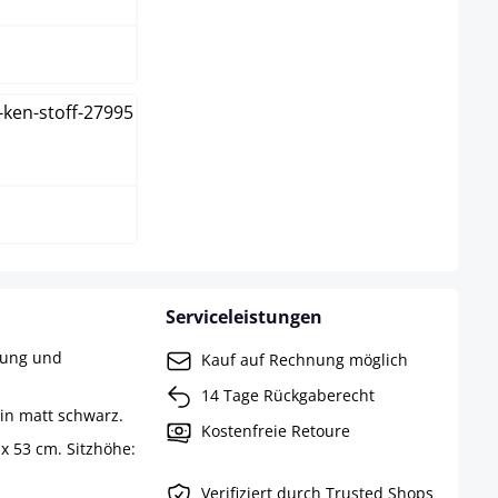
arz
Serviceleistungen
rung und
Kauf auf Rechnung möglich
14 Tage Rückgaberecht
 in matt schwarz.
Kostenfreie Retoure
x 53 cm. Sitzhöhe:
Verifiziert durch Trusted Shops