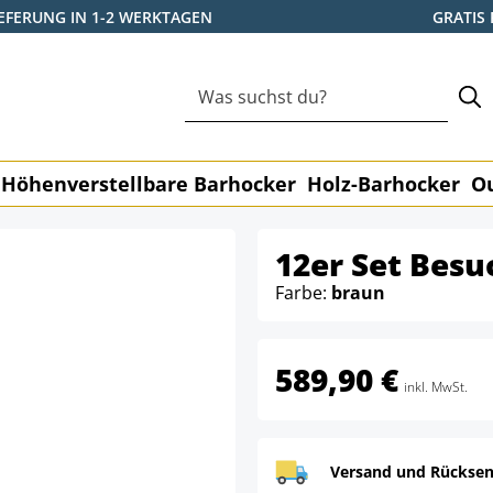
IEFERUNG IN 1-2 WERKTAGEN
GRATIS
Höhenverstellbare Barhocker
Holz-Barhocker
O
12er Set Besu
Farbe:
braun
589,90 €
inkl. MwSt.
Versand und Rücksen