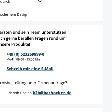
 durch
 modernem Design.
arsten und sein Team unterstützen
ich gerne bei allen Fragen rund um
nsere Produkte!
+49 (0) 523269899-0
Mo-Fr, 09:00 - 15:00 Uhr
Schreib mir eine E-Mail
roßbestellung oder Firmenanfrage?
b2b@barhocker.de
Schreib uns an