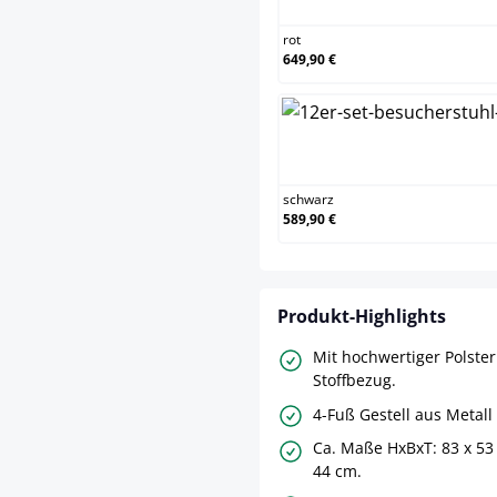
rot
649,90 €
schw
schwarz
589,90 €
Produkt-Highlights
Mit hochwertiger Polste
Stoffbezug.
4-Fuß Gestell aus Metall
Ca. Maße HxBxT: 83 x 53 
44 cm.