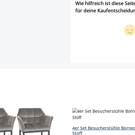
Wie hilfreich ist diese Seit
für deine Kaufentscheidu
4er Set Besucherstühle Borne
Stoff