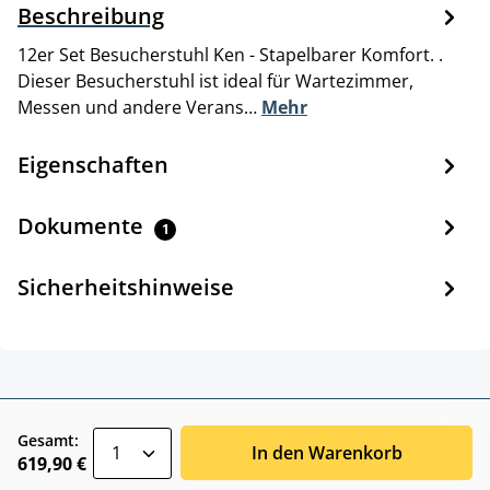
Beschreibung
12er Set Besucherstuhl Ken - Stapelbarer Komfort. .
Dieser Besucherstuhl ist ideal für Wartezimmer,
Messen und andere Verans…
Mehr
Eigenschaften
Dokumente
1
Sicherheitshinweise
zentheme.component.product.quantitySele
Gesamt:
In den Warenkorb
619,90 €