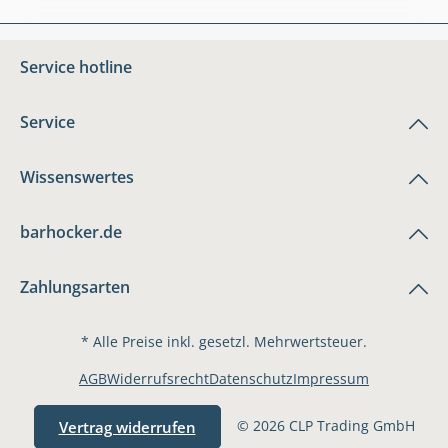
Service hotline
Service
Wissenswertes
barhocker.de
Zahlungsarten
* Alle Preise inkl. gesetzl. Mehrwertsteuer.
AGB
Widerrufsrecht
Datenschutz
Impressum
© 2026 CLP Trading GmbH
Vertrag widerrufen