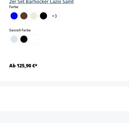
2er Set Barhocker Lazio Samt
auswählen
Farbe
+
3
auswählen
Gestell Farbe
Ab 125,90 €*