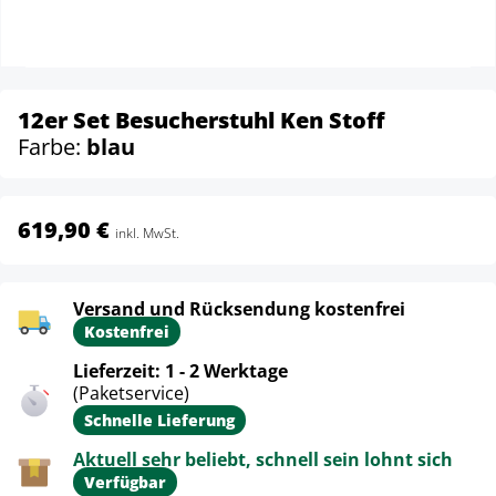
12er Set Besucherstuhl Ken Stoff
Farbe:
blau
619,90 €
inkl. MwSt.
Versand und Rücksendung kostenfrei
Kostenfrei
Lieferzeit: 1 - 2 Werktage
(Paketservice)
Schnelle Lieferung
Aktuell sehr beliebt, schnell sein lohnt sich
Verfügbar