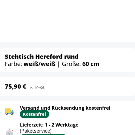
Stehtisch Hereford rund
Farbe:
weiß/weiß
| Größe:
60 cm
75,90 €
inkl. MwSt.
Versand und Rücksendung kostenfrei
Kostenfrei
Lieferzeit: 1 - 2 Werktage
(Paketservice)