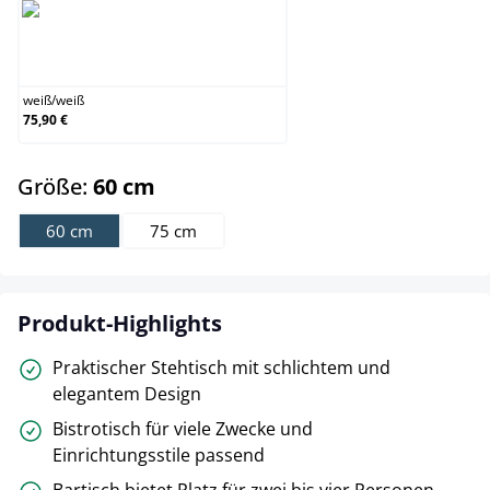
weiß/weiß
weiß
/
weiß
75,90 €
auswählen
Größe:
60 cm
60 cm
75 cm
Produkt-Highlights
Praktischer Stehtisch mit schlichtem und
elegantem Design
Bistrotisch für viele Zwecke und
Einrichtungsstile passend