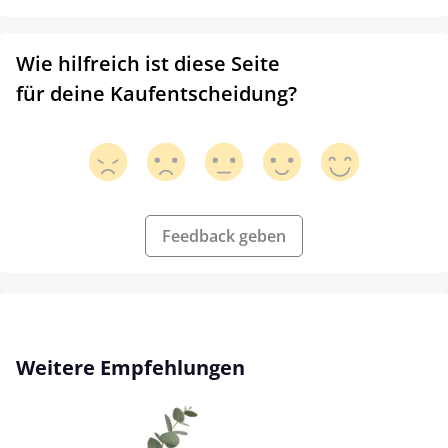
Wie hilfreich ist diese Seite
für deine Kaufentscheidung?
Feedback geben
Skip product gallery
Weitere Empfehlungen