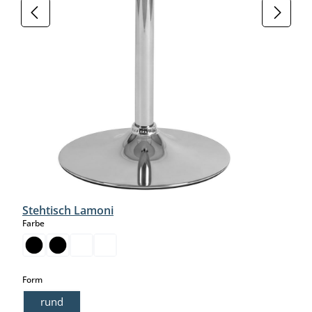
Stehtisch Lamoni
auswählen
Farbe
auswählen
Form
rund