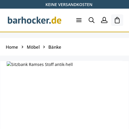
KEINE VERSANDKOSTEN
Zum Hauptinhalt springen
Ware
Home
Möbel
Bänke