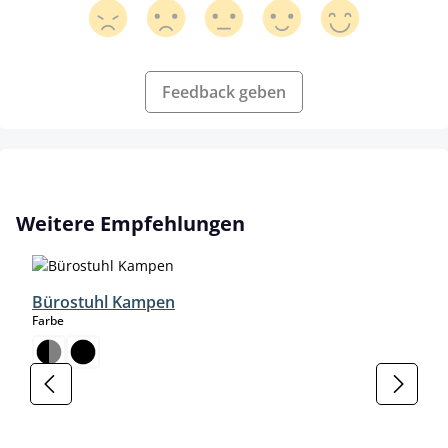
Feedback geben
Produktgalerie überspringen
Weitere Empfehlungen
Bürostuhl Kampen
auswählen
Farbe