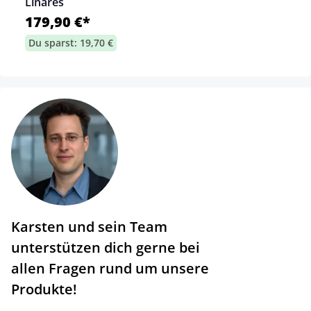
Linares
179,90 €*
Du sparst: 19,70 €
Karsten und sein Team
unterstützen dich gerne bei
allen Fragen rund um unsere
Produkte!