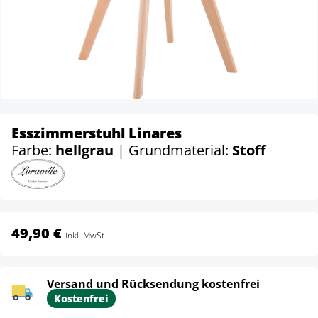
Esszimmerstuhl Linares
Farbe:
hellgrau
| Grundmaterial:
Stoff
49,90 €
inkl. MwSt.
Versand und Rücksendung kostenfrei
Kostenfrei