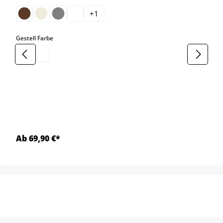
+
1
auswählen
Gestell Farbe
Ab 69,90 €*