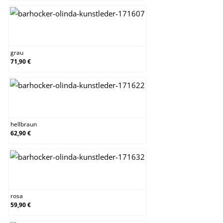
grau
grau
71,90 €
hellbraun
hellbraun
62,90 €
rosa
rosa
59,90 €