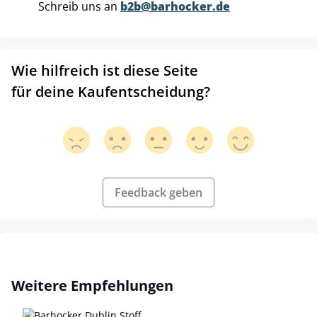
Schreib uns an
b2b@barhocker.de
Wie hilfreich ist diese Seite
für deine Kaufentscheidung?
Feedback geben
Produktgalerie überspringen
Weitere Empfehlungen