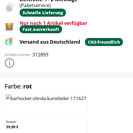
(Paketservice)
Schnelle Lieferung
Nur noch 1 Artikel verfügbar
Fast ausverkauft
Versand aus Deutschland
CO2-freundlich
312893
Artikelnummer:
Weitere Produktinformationen anzeigen
auswählen
Farbe:
rot
braun
braun
59,90 €