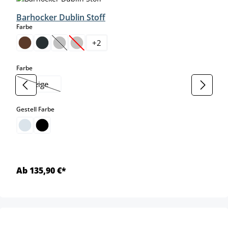
Barhocker Dublin Stoff
auswählen
Farbe
+
2
(Diese Option ist zurzeit nicht verfügbar.)
(Diese Option ist zurzeit nicht verfügbar.)
auswählen
Farbe
beige
(Diese Option ist zurzeit nicht verfügbar.)
auswählen
Gestell Farbe
Ab 135,90 €*