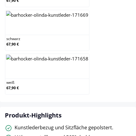
67,90 €
schwarz
schwarz
67,90 €
weiß
weiß
67,90 €
Produkt-Highlights
Kunstlederbezug und Sitzfläche gepolstert.