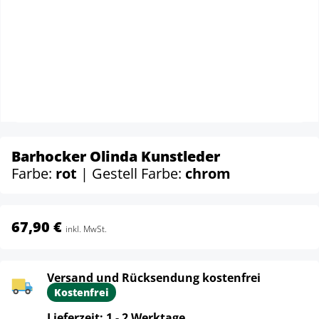
Barhocker Olinda Kunstleder
Farbe:
rot
| Gestell Farbe:
chrom
67,90 €
inkl. MwSt.
Versand und Rücksendung kostenfrei
Kostenfrei
Lieferzeit: 1 - 2 Werktage