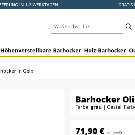
IEFERUNG IN 1-2 WERKTAGEN
GRATIS
Höhenverstellbare Barhocker
Holz-Barhocker
O
hocker in Gelb
Barhocker Ol
Farbe:
grau
| Gestell Farb
71,90 €
inkl. MwSt.