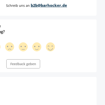
b2b@barhocker.de
Schreib uns an
e
ng?
Feedback geben