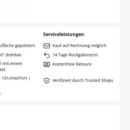
Serviceleistungen
fläche gepolstert.
Kauf auf Rechnung möglich
0° drehbar.
14 Tage Rückgaberecht
l mit einem
Kostenfreie Retoure
tet.
 - 101cmx47cm |
Verifiziert durch Trusted Shops
.