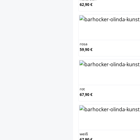
62,90 €
rosa
rosa
59,90 €
rot
rot
67,90 €
weiß
weiß
67,90 €