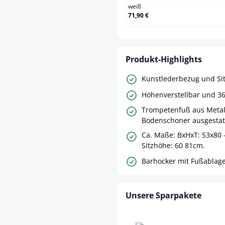
weiß
71,90 €
Produkt-Highlights
Kunstlederbezug und Sitz
Höhenverstellbar und 36
Trompetenfuß aus Metal
Bodenschoner ausgestat
Ca. Maße: BxHxT: 53x80
Sitzhöhe: 60 81cm.
Barhocker mit Fußablage
Unsere Sparpakete