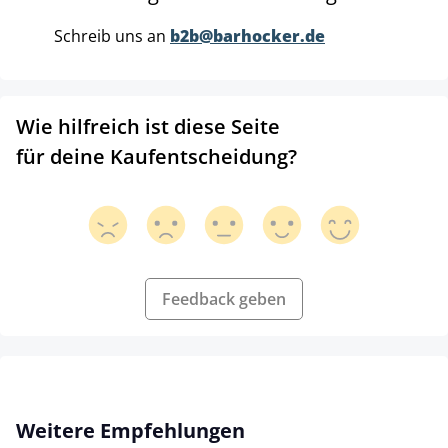
Schreib uns an
b2b@barhocker.de
Wie hilfreich ist diese Seite
für deine Kaufentscheidung?
Feedback geben
Produktgalerie überspringen
Weitere Empfehlungen