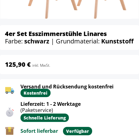
4er Set Esszimmerstühle Linares
Farbe:
schwarz
| Grundmaterial:
Kunststoff
125,90 €
inkl. MwSt.
Versand und Rücksendung kostenfrei
Kostenfrei
Lieferzeit: 1 - 2 Werktage
(Paketservice)
Schnelle Lieferung
Sofort lieferbar
Verfügbar