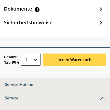
Dokumente
1
Sicherheitshinweise
zentheme.component.product.quantitySele
Gesamt:
In den Warenkorb
125,90 €
Service-Hotline
Service