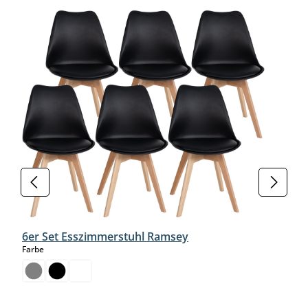
6er Set Esszimmerstuhl Ramsey
auswählen
Farbe