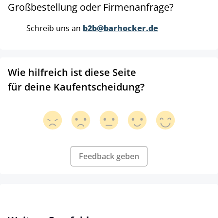
Großbestellung oder Firmenanfrage?
Schreib uns an
b2b@barhocker.de
Wie hilfreich ist diese Seite
für deine Kaufentscheidung?
Feedback geben
Produktgalerie überspringen