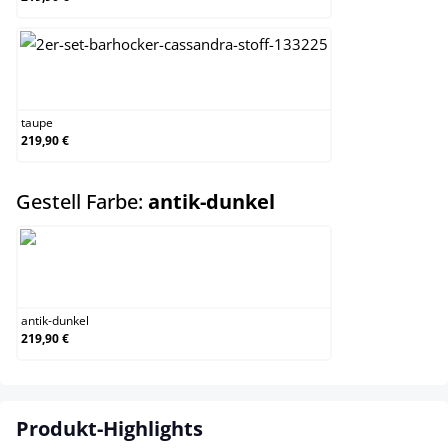
taupe
taupe
219,90 €
auswählen
Gestell Farbe:
antik-dunkel
antik-dunkel
antik-dunkel
219,90 €
Produkt-Highlights