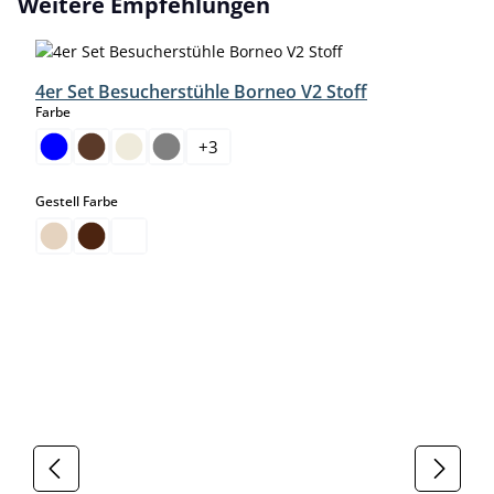
Weitere Empfehlungen
4er Set Besucherstühle Borneo V2 Stoff
auswählen
Farbe
+
3
auswählen
Gestell Farbe