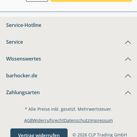
Service-Hotline
Service
Wissenswertes
barhocker.de
Zahlungsarten
* Alle Preise inkl. gesetzl. Mehrwertsteuer.
AGB
Widerrufsrecht
Datenschutz
Impressum
© 2026 CLP Trading GmbH
Vertrag widerrufen