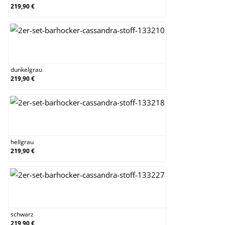
219,90 €
dunkelgrau
dunkelgrau
219,90 €
hellgrau
hellgrau
219,90 €
schwarz
schwarz
219,90 €