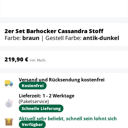
2er Set Barhocker Cassandra Stoff
Farbe:
braun
| Gestell Farbe:
antik-dunkel
219,90 €
inkl. MwSt.
Versand und Rücksendung kostenfrei
Kostenfrei
Lieferzeit: 1 - 2 Werktage
(Paketservice)
Schnelle Lieferung
Aktuell sehr beliebt, schnell sein lohnt sich
Verfügbar