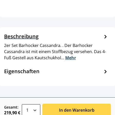
Beschreibung
2er Set Barhocker Cassandra. . Der Barhocker
Cassandra ist mit einem Stoffbezug versehen. Das 4-
Fuß Gestell aus Kautschukhol…
Mehr
Eigenschaften
zentheme.component.product.quantitySele
Gesamt:
In den Warenkorb
219,90 €